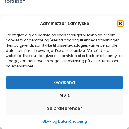
forsiden.
Administrer samtykke
For at give dig de bedste oplevelser bruger vi teknologier som
cookies til at gemme og/eller få adgang til enhedsoplysninger.
Hvis du giver dit samtykke til disse teknologier, kan vi behandle
data som f.eks. browsingadfærd eller unikke ID'er på dette
websted. Hvis du ikke giver dit samtykke eller trækker dit samtykke
tilbage, kan det have en negativ indvirkning på visse funktioner
og egenskaber.
Godkend
Afvis
Se præferencer
GDPR og Datahåndtering