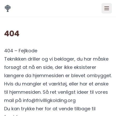
Spring til indhold
404
404 – Fejlkode
Teknikken driller og vi beklager, du har måske
forsøgt at nå en side, der ikke eksisterer
længere da hjemmesiden er blevet ombygget.
Hvis du mangler et værktøj, eller har et ønske
til hjemmesiden. Så ret venligst ideer til vores
mail på info@frivilligkolding.org
Du kan trykke her for at vende tilbage til