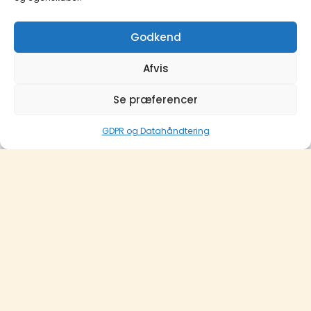
Godkend
Afvis
Se præferencer
GDPR og Datahåndtering