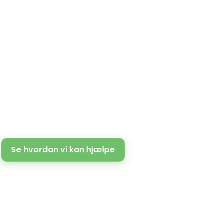
FRIVILLIG KOLDING
Videre sammen
Se hvordan vi kan hjælpe
Om Frivillig Kolding