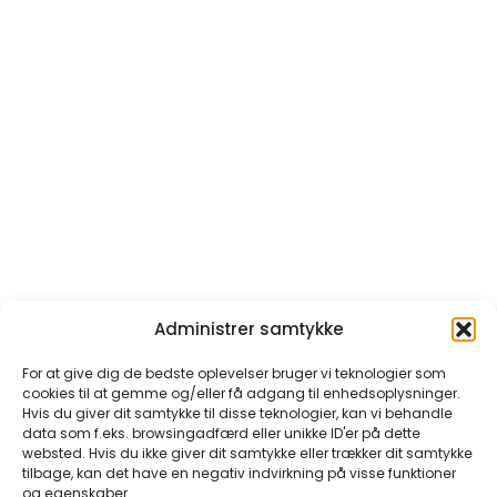
Administrer samtykke
For at give dig de bedste oplevelser bruger vi teknologier som
cookies til at gemme og/eller få adgang til enhedsoplysninger.
Hvis du giver dit samtykke til disse teknologier, kan vi behandle
data som f.eks. browsingadfærd eller unikke ID'er på dette
websted. Hvis du ikke giver dit samtykke eller trækker dit samtykke
tilbage, kan det have en negativ indvirkning på visse funktioner
og egenskaber.