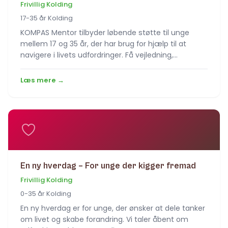
Frivillig Kolding
17-35 år Kolding
KOMPAS Mentor tilbyder løbende støtte til unge
mellem 17 og 35 år, der har brug for hjælp til at
navigere i livets udfordringer. Få vejledning,…
Læs mere →
En ny hverdag – For unge der kigger fremad
Frivillig Kolding
0-35 år Kolding
En ny hverdag er for unge, der ønsker at dele tanker
om livet og skabe forandring. Vi taler åbent om