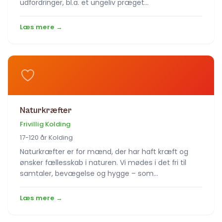
udfordringer, bl.a. et ungeliv præget…
Læs mere →
Naturkræfter
Frivillig Kolding
17-120 år Kolding
Naturkræfter er for mænd, der har haft kræft og
ønsker fællesskab i naturen. Vi mødes i det fri til
samtaler, bevægelse og hygge – som…
Læs mere →