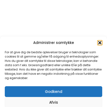
Administrer samtykke
For at give dig de bedste oplevelser bruger vi teknologier som
cookies til at gemme og/eller få adgang til enhedsoplysninger.
Hvis du giver dit samtykke til disse teknologier, kan vi behandle
data som f.eks. browsingadfærd eller unikke ID'er på dette
websted. Hvis du ikke giver dit samtykke eller trækker dit samtykke
tilbage, kan det have en negativ indvirkning på visse funktioner
og egenskaber.
Godkend
Afvis