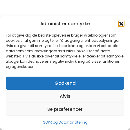
Administrer samtykke
For at give dig de bedste oplevelser bruger vi teknologier som
cookies til at gemme og/eller få adgang til enhedsoplysninger.
Hvis du giver dit samtykke til disse teknologier, kan vi behandle
data som f.eks. browsingadfærd eller unikke ID'er på dette
websted. Hvis du ikke giver dit samtykke eller trækker dit samtykke
tilbage, kan det have en negativ indvirkning på visse funktioner
og egenskaber.
Godkend
Afvis
Se præferencer
GDPR og Datahåndtering