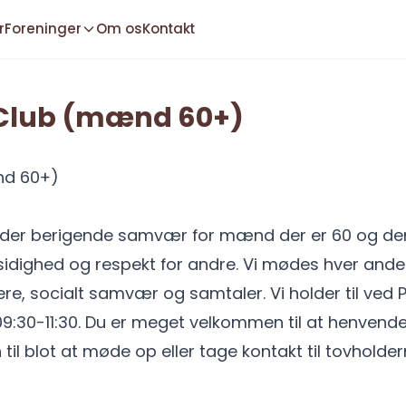
r
Foreninger
Om os
Kontakt
lub (mænd 60+)​
d 60+)
yder berigende samvær for mænd der er 60 og der
idighed og respekt for andre. Vi mødes hver ande
ere, socialt samvær og samtaler. Vi holder til ved
 09:30-11:30. Du er meget velkommen til at henvende 
il blot at møde op eller tage kontakt til tovholder