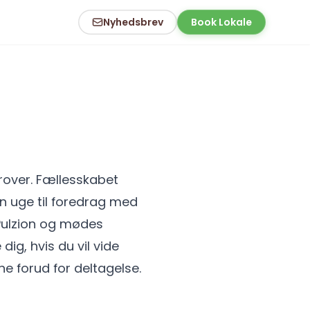
Nyhedsbrev
Book Lokale
over. Fællesskabet
n uge til foredrag med
 Pulzion og mødes
dig, hvis du vil vide
ne forud for deltagelse.