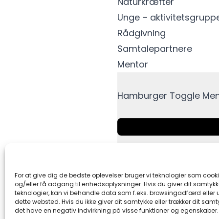
Naturkræfter
Unge – aktivitetsgrupp
Rådgivning
Samtalepartnere
Mentor
Hamburger Toggle Me
For at give dig de bedste oplevelser bruger vi teknologier som cook
og/eller få adgang til enhedsoplysninger. Hvis du giver dit samtykke
teknologier, kan vi behandle data som f.eks. browsingadfærd eller u
dette websted. Hvis du ikke giver dit samtykke eller trækker dit samt
det have en negativ indvirkning på visse funktioner og egenskaber.