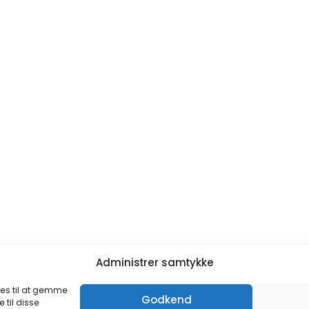
Administrer samtykke
ies til at gemme
Godkend
 til disse