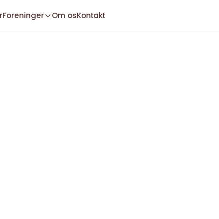
r
Foreninger
Om os
Kontakt