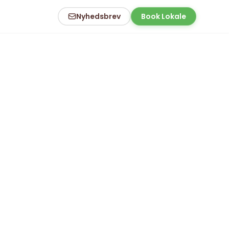
Nyhedsbrev
Book Lokale