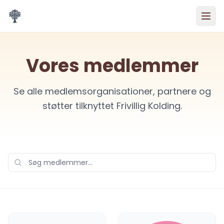
Spring til indhold
Vores medlemmer
Se alle medlemsorganisationer, partnere og
støtter tilknyttet Frivillig Kolding.