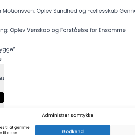
n Motionsven: Oplev Sundhed og Fællesskab Gen
ding: Oplev Venskab og Forståelse for Ensomme
Hygge”
e
nu
Administrer samtykke
ies til at gemme
Godkend
 til disse