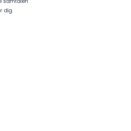
Til samtalen
r dig.