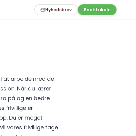
Nyhedsbrev
Book Lokale
il at arbejde med de
ssion. Når du lærer
 ro på og en bedre
frivillige er
rop. Du er meget
l vores frivillige tage