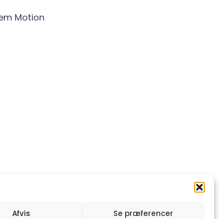
nem Motion
Afvis
Se præferencer