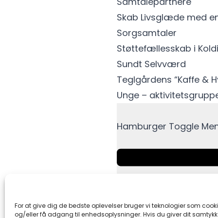
Samtalepartnere
Skab Livsglæde med e
Sorgsamtaler
Støttefællesskab i Kol
Sundt Selvværd
Teglgårdens “Kaffe & 
Unge – aktivitetsgrupp
Hamburger Toggle Me
For at give dig de bedste oplevelser bruger vi teknologier som cook
og/eller få adgang til enhedsoplysninger. Hvis du giver dit samtykke