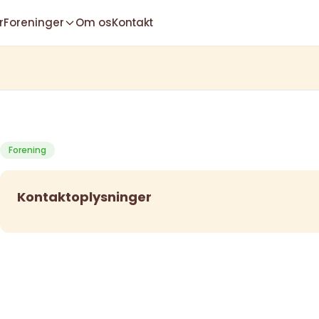
r
Foreninger
Om os
Kontakt
Forening
Kontaktoplysninger