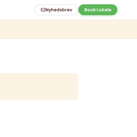
Nyhedsbrev
Book Lokale