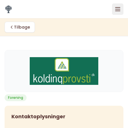
Spring til indhold
Tilbage
Forening
Kontaktoplysninger