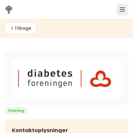
Spring til indhold
Tilbage
Forening
Kontaktoplysninger