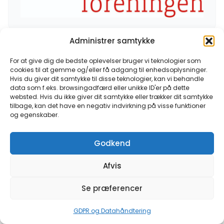
Administrer samtykke
Forening
For at give dig de bedste oplevelser bruger vi teknologier som
cookies til at gemme og/eller få adgang til enhedsoplysninger.
Kontaktoplysninger
Hvis du giver dit samtykke til disse teknologier, kan vi behandle
data som f.eks. browsingadfærd eller unikke ID'er på dette
websted. Hvis du ikke giver dit samtykke eller trækker dit samtykke
tilbage, kan det have en negativ indvirkning på visse funktioner
og egenskaber.
Godkend
Tilbage til alle medlemmer
Afvis
Se præferencer
GDPR og Datahåndtering