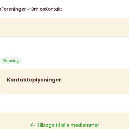
r
Foreninger
Om os
Kontakt
Forening
Kontaktoplysninger
Tilbage til alle medlemmer