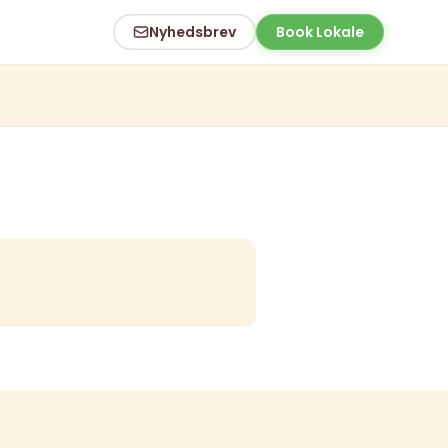
Nyhedsbrev
Book Lokale