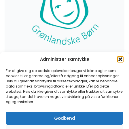
Administrer samtykke
For at give dig de bedste oplevelser bruger vi teknologier som
cookies til at gemme og/eller få adgang til enhedsoplysninger.
Hvis du giver dit samtykke til disse teknologier, kan vi behandle
data som f.eks. browsingadfærd eller unikke ID'er på dette
Forening
websted. Hvis du ikke giver dit samtykke eller trækker dit samtykke
tilbage, kan det have en negativ indvirkning på visse funktioner
og egenskaber.
Kontaktoplysninger
Godkend