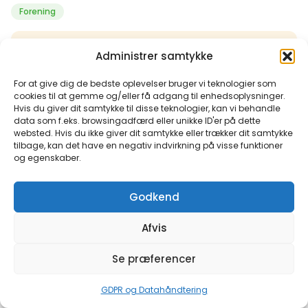
Forening
Kontaktoplysninger
Administrer samtykke
For at give dig de bedste oplevelser bruger vi teknologier som
cookies til at gemme og/eller få adgang til enhedsoplysninger.
Hvis du giver dit samtykke til disse teknologier, kan vi behandle
data som f.eks. browsingadfærd eller unikke ID'er på dette
websted. Hvis du ikke giver dit samtykke eller trækker dit samtykke
tilbage, kan det have en negativ indvirkning på visse funktioner
Tilbage til alle medlemmer
og egenskaber.
Godkend
Afvis
Se præferencer
GDPR og Datahåndtering