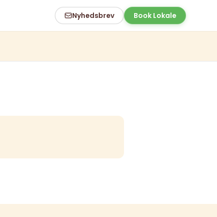
Nyhedsbrev
Book Lokale