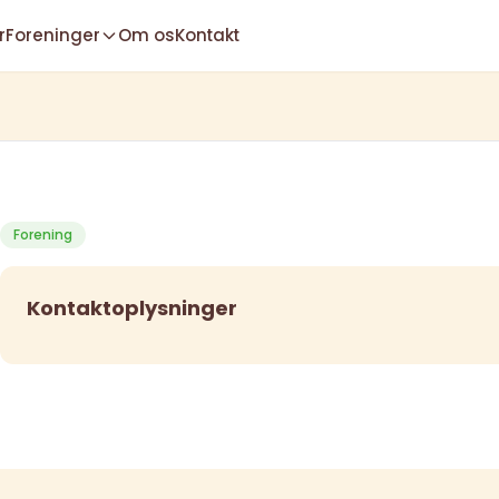
r
Foreninger
Om os
Kontakt
Forening
Kontaktoplysninger