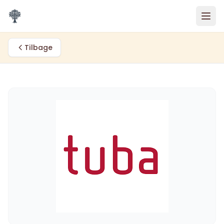
Spring til indhold
Tilbage